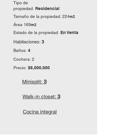
Tipo de
propiedad:
Residencial
Tamaño de la propiedad: 224
m2
Área 169
m2
Estado de la propiedad:
En Venta
Habitaciones:
3
Baños:
4
Cochera: 2
Precio:
$6,000,000
Minisplit:
3
Walk-in closet:
3
Cocina integral