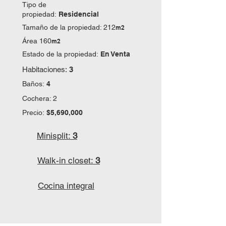
Tipo de
propiedad:
Residencial
Tamaño de la propiedad: 212
m2
Área 160
m2
Estado de la propiedad:
En Venta
Habitaciones:
3
Baños:
4
Cochera: 2
Precio:
$5,690,000
Minisplit:
3
Walk-in closet:
3
Cocina integral