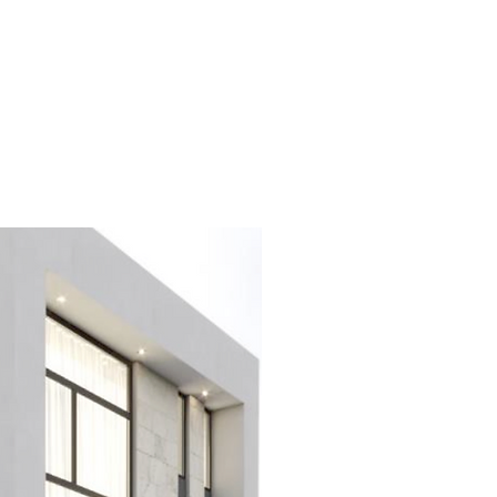
tros
Proyectos
Fraccionamientos