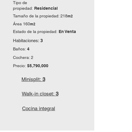
Tipo de
propiedad:
Residencial
Tamaño de la propiedad: 218
m2
Área 160
m2
Estado de la propiedad:
En Venta
Habitaciones:
3
Baños:
4
Cochera: 2
Precio:
$5,790,000
Minisplit:
3
Walk-in closet:
3
Cocina integral