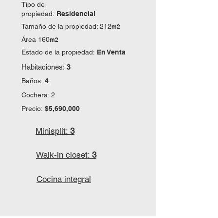
Tipo de
propiedad:
Residencial
Tamaño de la propiedad: 212
m2
Área 160
m2
Estado de la propiedad:
En Venta
Habitaciones:
3
Baños:
4
Cochera: 2
Precio:
$5,690,000
Minisplit:
3
Walk-in closet:
3
Cocina integral